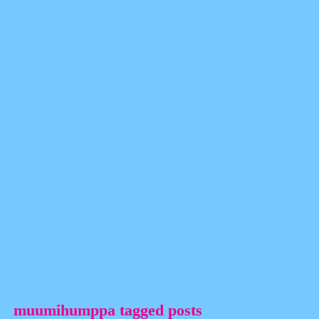
muumihumppa tagged posts